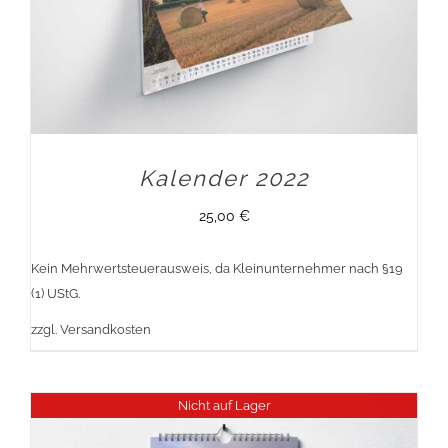
Kalender 2022
25,00
€
Kein Mehrwertsteuerausweis, da Kleinunternehmer nach §19
(1) UStG.
zzgl.
Versandkosten
Nicht auf Lager