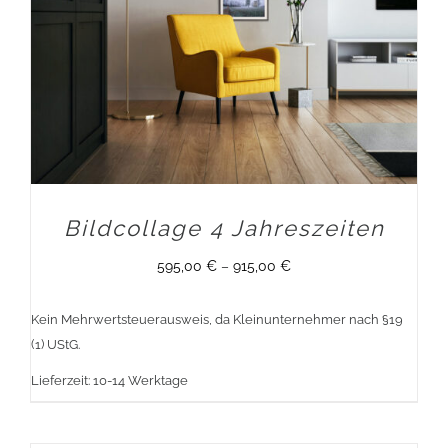
Bildcollage 4 Jahreszeiten
595,00
€
–
915,00
€
Kein Mehrwertsteuerausweis, da Kleinunternehmer nach §19
(1) UStG.
Lieferzeit:
10-14 Werktage