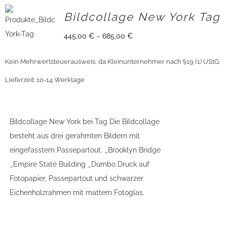
Bildcollage New York Tag
445,00
€
–
685,00
€
Kein Mehrwertsteuerausweis, da Kleinunternehmer nach §19 (1) UStG.
Lieferzeit:
10-14 Werktage
Bildcollage New York bei Tag Die Bildcollage
besteht aus drei gerahmten Bildern mit
eingefasstem Passepartout. _Brooklyn Bridge
_Empire State Building _Dumbo Druck auf
Fotopapier, Passepartout und schwarzer
Eichenholzrahmen mit mattem Fotoglas.