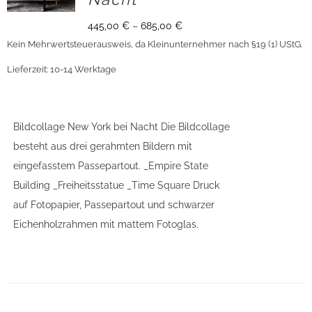
445,00
€
–
685,00
€
Kein Mehrwertsteuerausweis, da Kleinunternehmer nach §19 (1) UStG.
Lieferzeit:
10-14 Werktage
Bildcollage New York bei Nacht Die Bildcollage
besteht aus drei gerahmten Bildern mit
eingefasstem Passepartout. _Empire State
Building _Freiheitsstatue _Time Square Druck
auf Fotopapier, Passepartout und schwarzer
Eichenholzrahmen mit mattem Fotoglas.