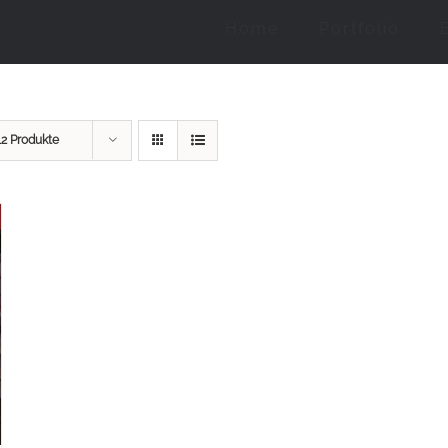
Home
Portfolio
12 Produkte