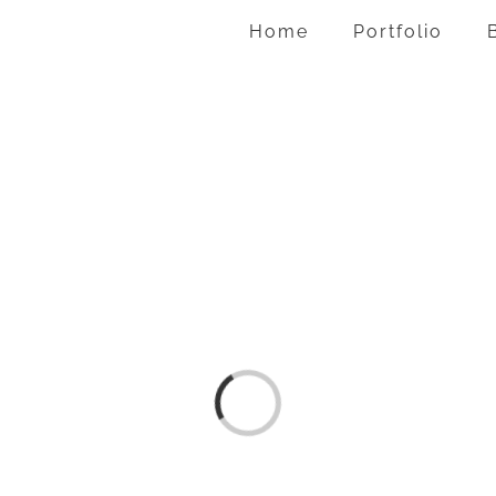
Home
Portfolio
Laden...