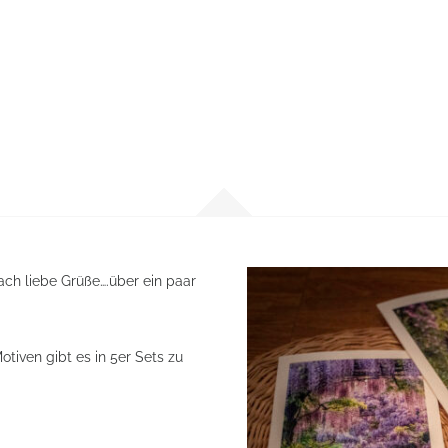
ach liebe Grüße….über ein paar
iven gibt es in 5er Sets zu