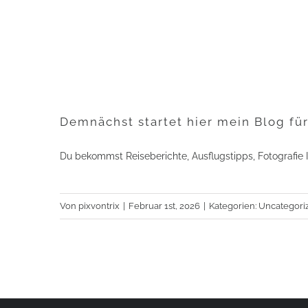
Demnächst startet hier mein Blog für
Du bekommst Reiseberichte, Ausflugstipps, Fotografie In
Von
pixvontrix
|
Februar 1st, 2026
|
Kategorien:
Uncategori