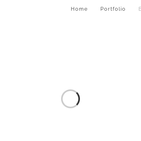
Home
Portfolio
Laden...